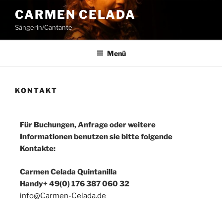
CARMEN CELADA
Sängerin/Cantante
Menü
KONTAKT
Für Buchungen, Anfrage oder weitere
Informationen benutzen sie bitte folgende
Kontakte:
Carmen Celada Quintanilla
Handy+ 49(0) 176 387 060 32
info@Carmen-Celada.de